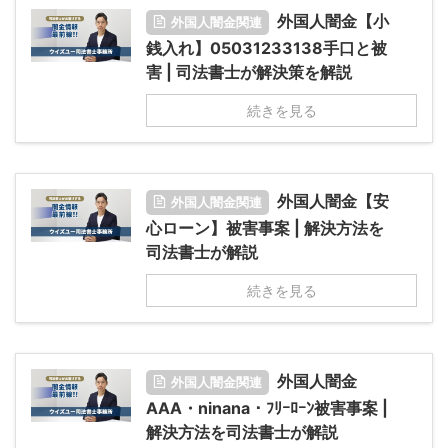
外国人闇金【小
外国人闇金関連
銭入れ】05031233138手口と被
害 | 司法書士が解決策を解説
続きを見る
外国人闇金【安
外国人闇金関連
心ローン】被害事案 | 解決方法を
司法書士が解説
続きを見る
外国人闇金
外国人闇金関連
AAA・ninana・ﾌﾘｰﾛｰﾝ被害事案 |
解決方法を司法書士が解説