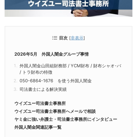
目次
[
非表示
]
2026年5月 外国人闇金グループ事情
外国人闇金山田組財務部 / YCM財布 / 財布シャオ･バ
/ トラ財布の特徴
050-6864-1676 を使う外国人闇金
司法書士による解決実績
ウイズユー司法書士事務所
ウイズユー司法書士事務所へメールで相談
ヤミ金に強い弁護士・司法書士事務所にインタビュー
外国人闇金関連記事一覧