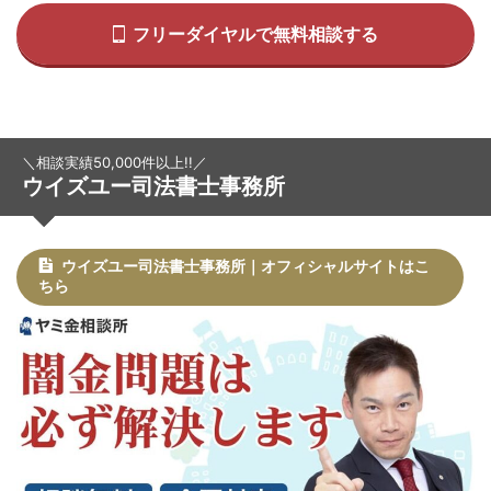
フリーダイヤルで無料相談する
＼相談実績50,000件以上!!／
ウイズユー司法書士事務所
ウイズユー司法書士事務所｜オフィシャルサイトはこ
ちら