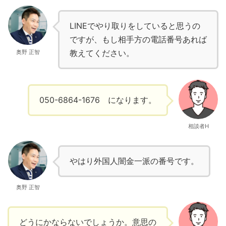
LINEでやり取りをしていると思うの
ですが、もし相手方の電話番号あれば
教えてください。
奥野 正智
050-6864-1676 になります。
相談者H
やはり外国人闇金一派の番号です。
奥野 正智
どうにかならないでしょうか。意思の