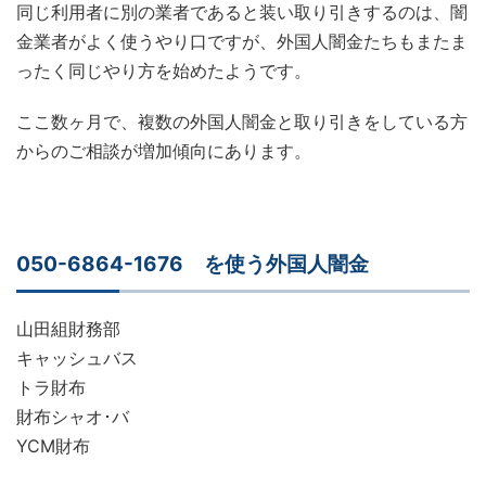
同じ利用者に別の業者であると装い取り引きするのは、闇
金業者がよく使うやり口ですが、外国人闇金たちもまたま
ったく同じやり方を始めたようです。
ここ数ヶ月で、複数の外国人闇金と取り引きをしている方
からのご相談が増加傾向にあります。
050-6864-1676 を使う外国人闇金
山田組財務部
キャッシュバス
トラ財布
財布シャオ･バ
YCM財布