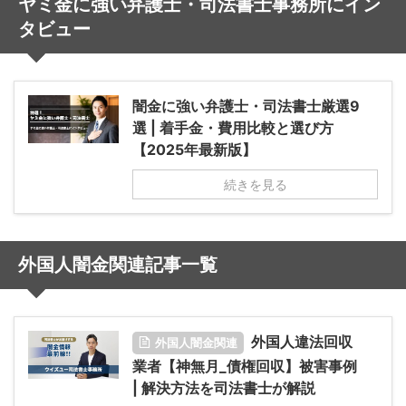
ヤミ金に強い弁護士・司法書士事務所にイン
タビュー
闇金に強い弁護士・司法書士厳選9
選 | 着手金・費用比較と選び方
【2025年最新版】
続きを見る
外国人闇金関連記事一覧
外国人違法回収
外国人闇金関連
業者【神無月_債権回収】被害事例
| 解決方法を司法書士が解説