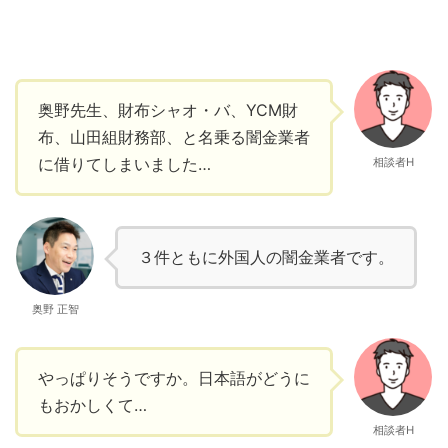
奥野先生、財布シャオ・バ、YCM財
布、山田組財務部、と名乗る闇金業者
に借りてしまいました…
相談者H
３件ともに外国人の闇金業者です。
奥野 正智
やっぱりそうですか。日本語がどうに
もおかしくて…
相談者H