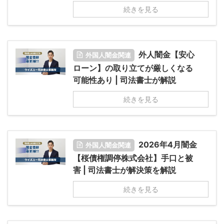
続きを見る
外人闇金【安心
外国人闇金関連
ローン】の取り立てが厳しくなる
可能性あり | 司法書士が解説
続きを見る
2026年4月闇金
外国人闇金関連
【桜債権調停株式会社】手口と被
害 | 司法書士が解決策を解説
続きを見る