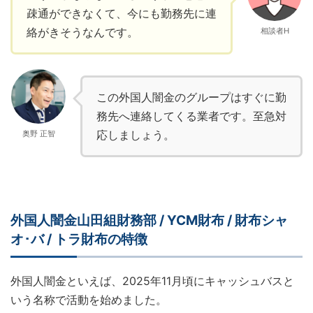
疎通ができなくて、今にも勤務先に連
絡がきそうなんです。
相談者H
この外国人闇金のグループはすぐに勤
務先へ連絡してくる業者です。至急対
応しましょう。
奥野 正智
外国人闇金山田組財務部 / YCM財布 / 財布シャ
オ･バ / トラ財布の特徴
外国人闇金といえば、2025年11月頃にキャッシュバスと
いう名称で活動を始めました。