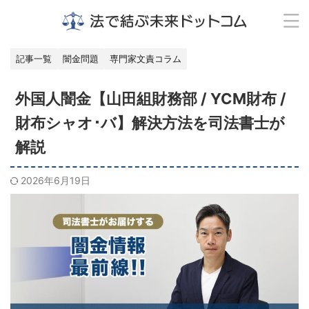
記事一覧
闇金問題
専門家文責コラム
外国人闇金【山田組財務部 / YCM財布 /
財布シャオ･バ】解決方法を司法書士が
解説
2026年6月19日