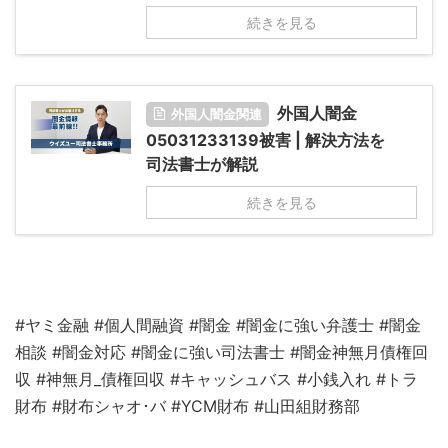
続きを見る
外国人闇金
外国人闇金関連
05031233139被害 | 解決方法を
司法書士が解説
続きを見る
#ヤミ金融 #個人間融資 #闇金 #闇金に強い弁護士 #闇金
相談 #闇金対応 #闇金に強い司法書士 #闇金神無月債権回
収 #神無月_債権回収 #キャッシュバス #小銭入れ #トラ
財布 #財布シャオ･バ #YCM財布 #山田組財務部