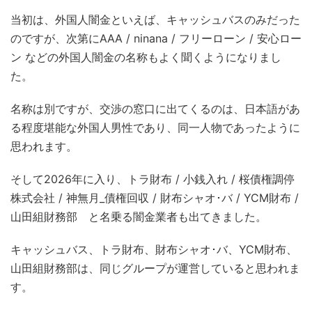
当初は、外国人闇金といえば、キャッシュバスのみだった
のですが、次第にAAA / ninana / フリーローン / 安心ロー
ン などの外国人闇金の名称もよく聞くようになりまし
た。
名称は別ですが、交渉の窓口に出てくるのは、日本語があ
る程度堪能な外国人男性であり、同一人物であったように
思われます。
そして2026年に入り、トラ財布 / 小銭入れ / 桜債権調停
株式会社 / 神無月_債権回収 / 財布シャオ･バ / YCM財布 /
山田組財務部 と名乗る闇金業者も出てきました。
キャッシュバス、トラ財布、財布シャオ･バ、YCM財布、
山田組財務部は、同じグループが運営していると思われま
す。