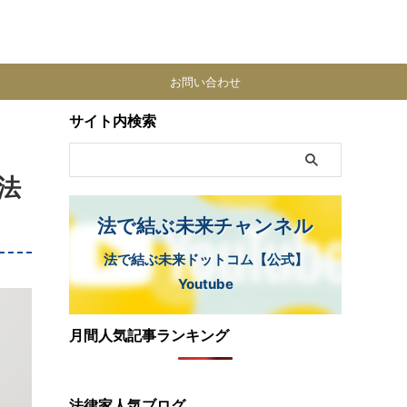
お問い合わせ
サイト内検索
法
法で結ぶ未来チャンネル
法で結ぶ未来ドットコム【公式】
Youtube
月間人気記事ランキング
法律家人気ブログ