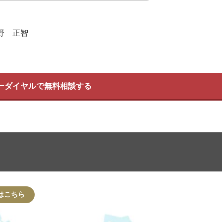
野 正智
ーダイヤルで無料相談する
はこちら