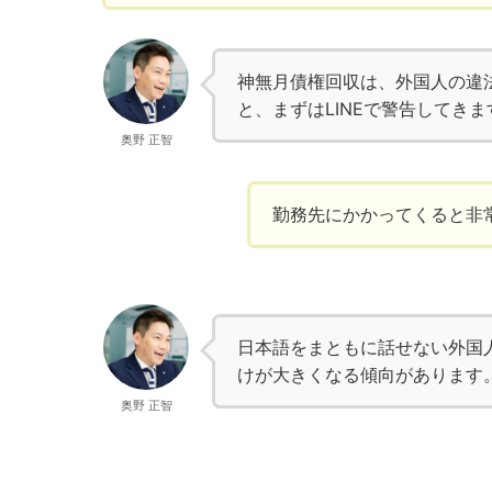
神無月債権回収は、外国人の違
と、まずはLINEで警告してきま
奥野 正智
勤務先にかかってくると非
日本語をまともに話せない外国
けが大きくなる傾向があります
奥野 正智