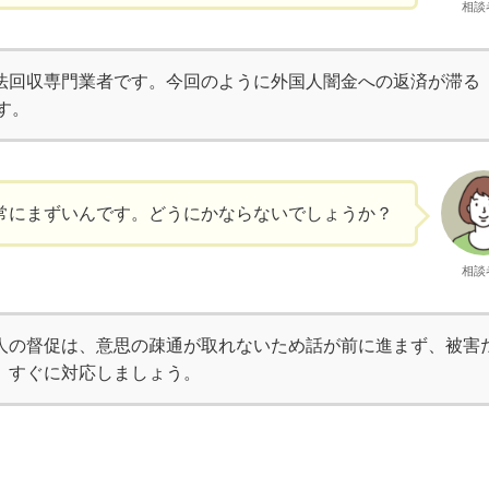
相談
法回収専門業者です。今回のように外国人闇金への返済が滞る
す。
常にまずいんです。どうにかならないでしょうか？
相談
人の督促は、意思の疎通が取れないため話が前に進まず、被害
。すぐに対応しましょう。