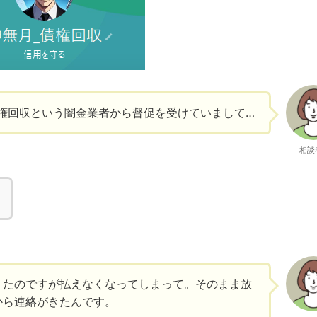
権回収という闇金業者から督促を受けていまして…
相談
りたのですが払えなくなってしまって。そのまま放
から連絡がきたんです。