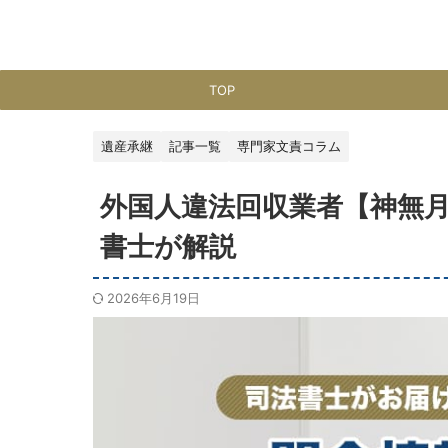
TOP
遺産承継
記事一覧
専門家文責コラム
外国人違法回収業者【神無月_
書士が解説
2026年6月19日