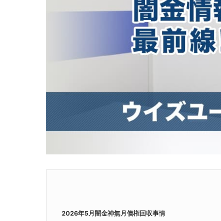
2026年5月闇金神無月債権回収事情