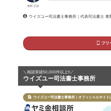
奥野 正智
ウイズユー司法書士事務所｜代表司法書士 奥
フリ
＼相談実績50,000件以上!!／
ウイズユー司法書士事務所
ウイズユー司法書士事務所｜オフィシャルサイト