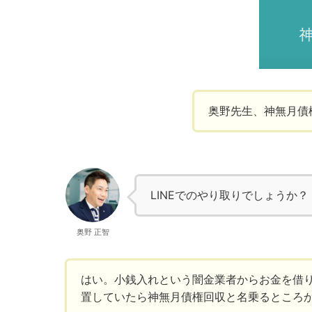
奥野先生、神無月債
LINEでのやり取りでしょうか？
奥野 正智
はい。小銭入れという闇金業者からお金を借
置していたら神無月債権回収と名乗るところ