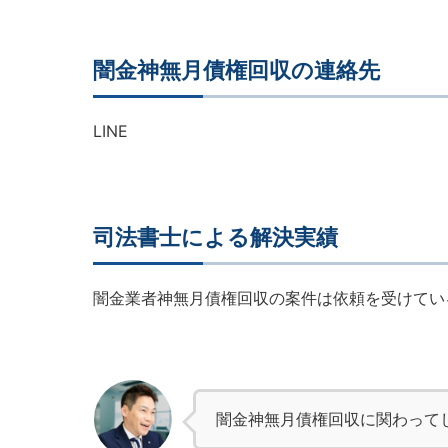
闇金神無月債権回収の連絡先
LINE
司法書士による解決実績
闇金業者神無月債権回収の案件は依頼を受けてい
闇金神無月債権回収に関わって