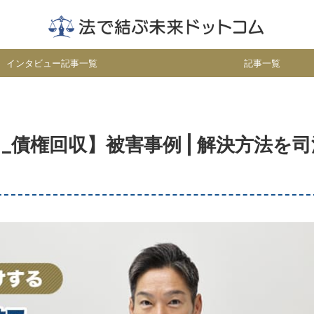
インタビュー記事一覧
記事一覧
債権回収】被害事例 | 解決方法を司