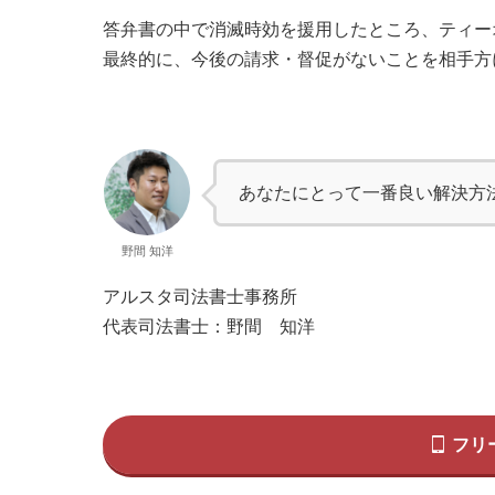
答弁書の中で消滅時効を援用したところ、ティー
最終的に、今後の請求・督促がないことを相手方
あなたにとって一番良い解決方
野間 知洋
アルスタ司法書士事務所
代表司法書士：野間 知洋
フリ