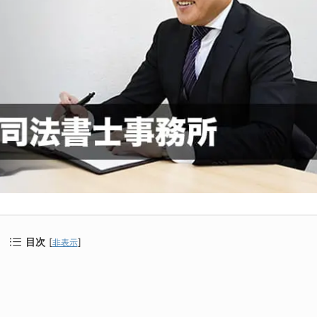
目次
[
]
非表示