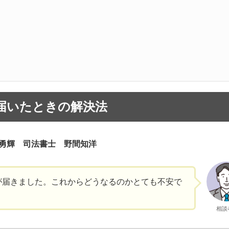
届いたときの解決法
勇輝 司法書士 野間知洋
が届きました。これからどうなるのかとても不安で
相談