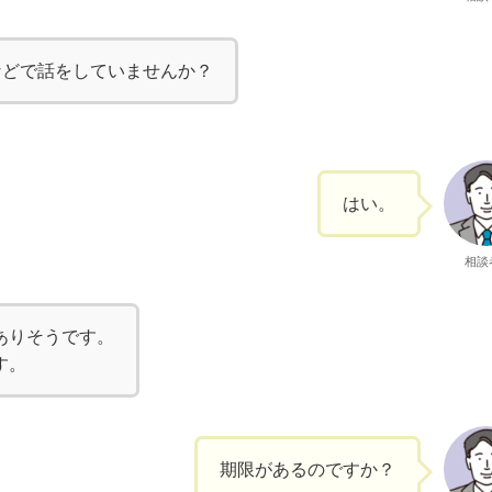
などで話をしていませんか？
はい。
相談
ありそうです。
す。
期限があるのですか？