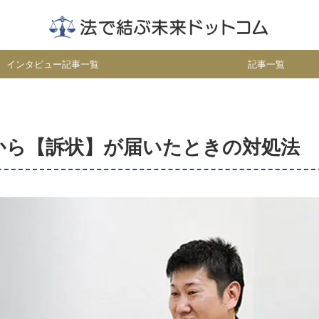
インタビュー記事一覧
記事一覧
から【訴状】が届いたときの対処法