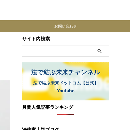
お問い合わせ
サイト内検索
法で結ぶ未来チャンネル
法で結ぶ未来ドットコム【公式】
Youtube
月間人気記事ランキング
法律家人気ブログ