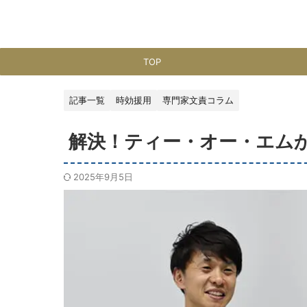
TOP
記事一覧
時効援用
専門家文責コラム
解決！ティー・オー・エム
2025年9月5日