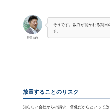
そうです。裁判が開かれる期日
す。
野間 知洋
放置することのリスク
知らない会社からの請求、督促だからといって放