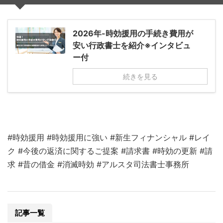
2026年-時効援用の手続き費用が
安い行政書士を紹介※インタビュ
ー付
続きを見る
#時効援用 #時効援用に強い #新生フィナンシャル #レイ
ク #今後の返済に関するご提案 #請求書 #時効の更新 #請
求 #昔の借金 #消滅時効 #アルスタ司法書士事務所
記事一覧