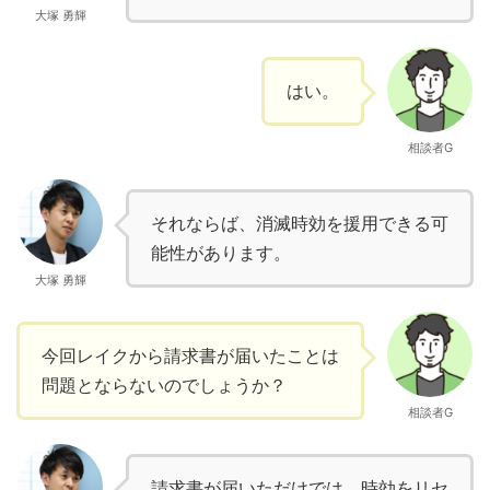
大塚 勇輝
はい。
相談者G
それならば、消滅時効を援用できる可
能性があります。
大塚 勇輝
今回レイクから請求書が届いたことは
問題とならないのでしょうか？
相談者G
請求書が届いただけでは、時効をリセ