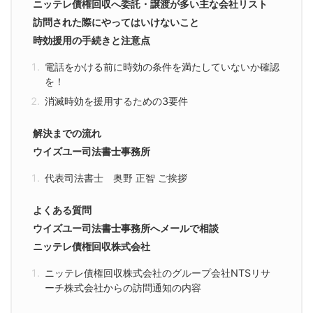
ニッテレ債権回収へ委託・譲渡が多い主な会社リスト
訪問された際にやってはいけないこと
時効援用の手続きと注意点
電話をかける前に時効の条件を満たしていないか確認
を！
消滅時効を援用するための3要件
解決までの流れ
ウイズユー司法書士事務所
代表司法書士 奥野 正智 ご挨拶
よくある質問
ウイズユー司法書士事務所へメールで相談
ニッテレ債権回収株式会社
ニッテレ債権回収株式会社のグループ会社NTSリサ
ーチ株式会社からの訪問通知の内容