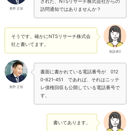
された、NTSリサーチ株式会社からの
訪問通知ではありませんか？
奥野 正智
そうです。確かにNTSリサーチ株式会
社と書いてます。
相談者D
書面に書かれている電話番号が 012
0-821-451 であれば、それはニッテ
レ債権回収も公開している電話番号で
奥野 正智
す。
書いてあります。