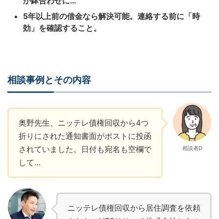
か鉢合わせに…
5年以上前の借金なら解決可能。連絡する前に「時
効」を確認すること。
相談事例とその内容
奥野先生、ニッテレ債権回収から4つ
折りにされた通知書面がポストに投函
されていました。日付も宛名も空欄で
相談者D
して…
ニッテレ債権回収から居住調査を依頼