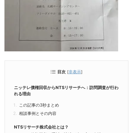
目次
[
非表示
]
ニッテレ債権回収からNTSリサーチへ：訪問調査が行わ
れる理由
この記事の3秒まとめ
相談事例とその内容
NTSリサーチ株式会社とは？