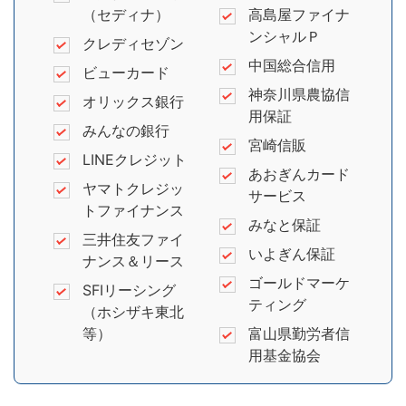
（セディナ）
高島屋ファイナ
ンシャルＰ
クレディセゾン
中国総合信用
ビューカード
神奈川県農協信
オリックス銀行
用保証
みんなの銀行
宮崎信販
LINEクレジット
あおぎんカード
ヤマトクレジッ
サービス
トファイナンス
みなと保証
三井住友ファイ
いよぎん保証
ナンス＆リース
ゴールドマーケ
SFIリーシング
ティング
（ホシザキ東北
等）
富山県勤労者信
用基金協会