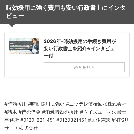
時効援用に強く費用も安い行政書士にインタ
ビュー
2026年-時効援用の手続き費用が
安い行政書士を紹介※インタビュ
ー付
続きを見る
#時効援用 #時効援用に強い #ニッテレ債権回収株式会社
#請求 #昔の借金 #消滅時効の援用 #ウイズユー司法書士
事務所 #0120-821-451 #0120821451 #居住確認 #NTSリ
サーチ株式会社