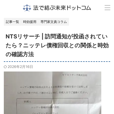
記事一覧
時効援用
専門家文責コラム
NTSリサーチ | 訪問通知が投函されてい
たら？ニッテレ債権回収との関係と時効
の確認方法
2026年2月16日