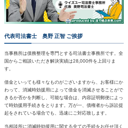
代表司法書士 奥野 正智 ご挨拶
当事務所は債務整理を専門とする司法書士事務所です。全
国からご相談いただき解決実績は28,000件を上回りま
す。
借金といっても様々なものがございますから、お客様にか
わって、消滅時効援用によって借金を消滅させることがで
きるか否かを判断し、可能な場合は、内容証明郵便によっ
て時効援用手続きをとります。万が一、債権者から訴訟提
起をされている場合でも、迅速にご対応致します。
当相談所に消滅時効援用に関する全ての手続をお任せ頂く