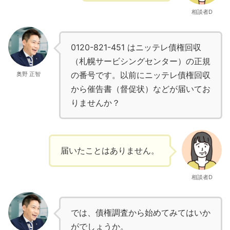
相談者D
0120-821-451 はニッテレ債権回収
（札幌サービシングセンター）の正規
の番号です。以前にニッテレ債権回収
奥野 正智
から催告書（督促状）などが届いてお
りませんか？
届いたことはありません。
相談者D
では、債権調査から始めてみてはいか
がでしょうか。