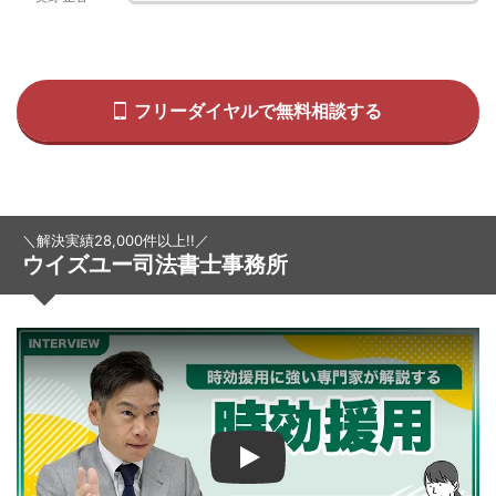
フリーダイヤルで無料相談する
＼解決実績28,000件以上!!／
ウイズユー司法書士事務所
Play