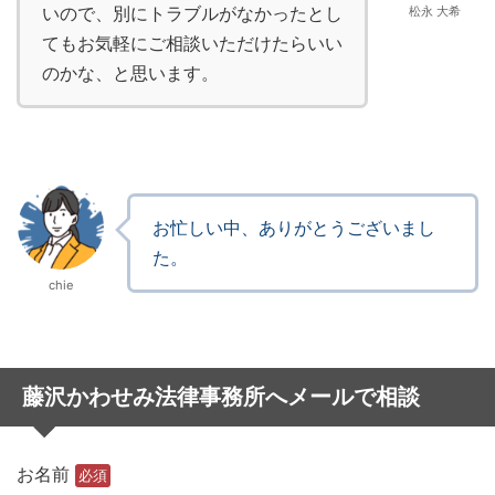
いので、別にトラブルがなかったとし
松永 大希
てもお気軽にご相談いただけたらいい
のかな、と思います。
お忙しい中、ありがとうございまし
た。
chie
藤沢かわせみ法律事務所へメールで相談
お名前
必須