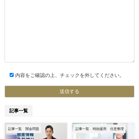
内容をご確認の上、チェックを外してください。
記事一覧
記事一覧
闇金問題
記事一覧
時効援用
任意整理