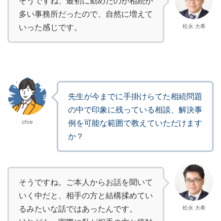
そうですね、最初に勤めたのが相続が
多い事務所だったので、自然に増えて
いった感じです。
松永 大希
先生が今までに手掛けらてた相続問題
の中で印象に残っている相談、解決事
例を可能な範囲で教えていただけます
chie
か？
そうですね。ご本人からお話を聞いて
いく中だと、相手の方と結構揉めてい
るみたいな話ではあったんです。
松永 大希