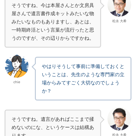
そうですね、今は本屋さんとか文房具
屋さんで遺言書作成キットみたいな物
みたいなものもありますし、あとは、
松永 大希
一時期終活という言葉が流行ったと思
うのですが、その辺りからですかね。
やはりそうして事前に準備しておくと
いうことは、先生のような専門家の立
場からみてすごく大切なのでしょう
chie
か？
そうですね。遺言があればここまで揉
めないのにな、というケースは結構あ
ります。
松永 大希