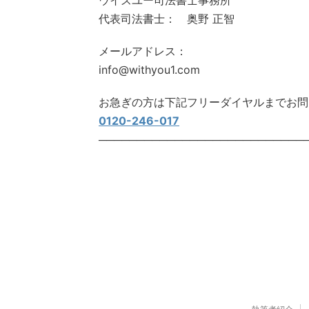
ウイズユー司法書士事務所
代表司法書士： 奥野 正智
メールアドレス：
info@withyou1.com
お急ぎの方は下記フリーダイヤルまでお問
0120-246-017
───────────────────────────