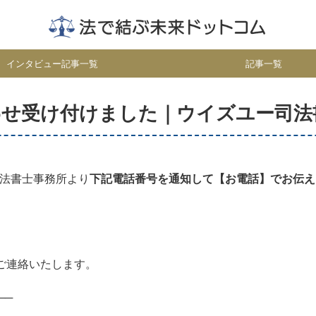
インタビュー記事一覧
記事一覧
わせ受け付けました｜ウイズユー司法
法書士事務所より
下記電話番号を通知して【お電話】でお伝え
ご連絡いたします。
──